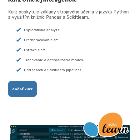
Kurz poskytuje základy strojového učenia v jazyku Python
s využitím knižníc Pandas a Scikitlearn.
Exploratívna analýza
Predspracovanie čŕt
Extrakcia čŕt
Trénovanie a optimalizácia modelu
Grid search a Scikitlearn pipelines
Začať kurz