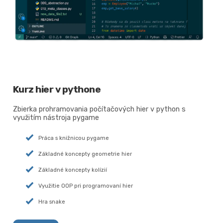
Kurz hier v pythone
Zbierka prohramovania počítačových hier v python s
využitím nástroja pygame
Práca s knižnicou pygame
Základné koncepty geometrie hier
Základné koncepty kolízií
Využitie OOP pri programovaní hier
Hra snake