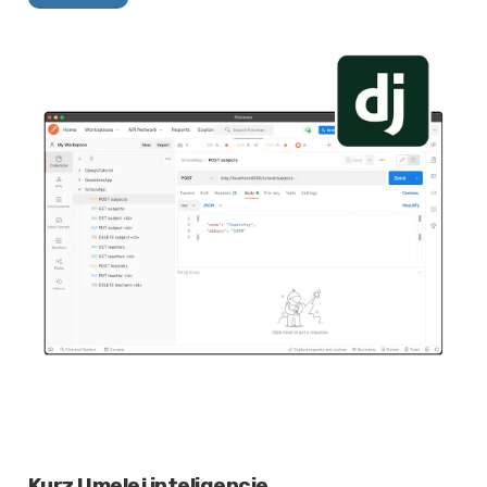
Kurz Umelej inteligencie