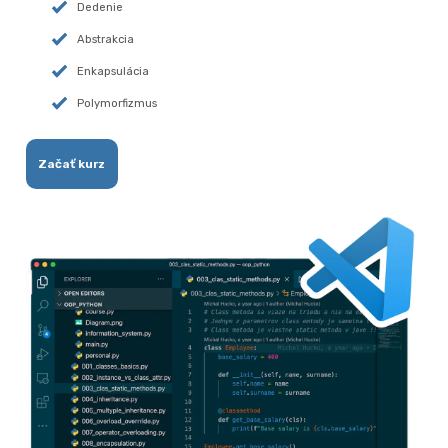
Dedenie
Abstrakcia
Enkapsulácia
Polymorfizmus
Začať kurz