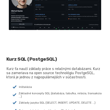
Kurz SQL (PostgeSQL)
Kurz ťa naučí základy práce s relačnými databázami. Kurz
sa zameriava na open source technológiu PostgeSQL,
ktorá je jednou z najpopulárnejších v súčastnosti.
Inštalácia
Základné koncepty SQL (databáza, tabuľka, relácia, transakcia
...)
Základy jazyka SQL (SELECT, INSERT, UPDATE, DELETE ...)