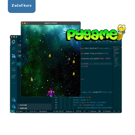
Začať kurz