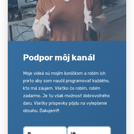
Podpor môj kanál
Moje videá sú mojím koníčkom a robím ich
preto aby som naučil programovať každého,
kto má záujem. Všetko čo robím, robím
zadarmo. Je tu však možnosť dobrovoľného
daru. Všetky príspevky pôjdu na vylepšenie
obsahu. Ďakujem!!!