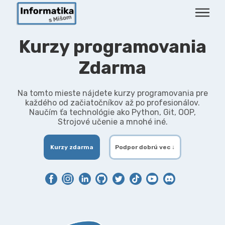
Kurzy programovania
Zdarma
Na tomto mieste nájdete kurzy programovania pre
každého od začiatočníkov až po profesionálov.
Naučím ťa technológie ako Python, Git, OOP,
Strojové učenie a mnohé iné.
Kurzy zdarma
Podpor dobrú vec ↓