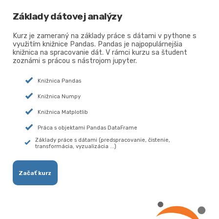
Základy dátovej analýzy
Kurz je zameraný na základy práce s dátami v pythone s
využitím knižnice Pandas. Pandas je najpopulárnejšia
knižnica na spracovanie dát. V rámci kurzu sa študent
zoznámi s prácou s nástrojom jupyter.
Knižnica Pandas
Knižnica Numpy
Knižnica Matplotlib
Práca s objektami Pandas DataFrame
Základy práce s dátami (predspracovanie, čistenie,
transformácia, vyzualizácia ...)
Začať kurz