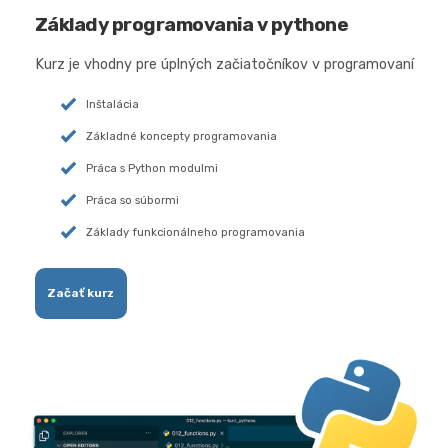
Základy programovania v pythone
Kurz je vhodny pre úplných začiatočníkov v programovaní
Inštalácia
Základné koncepty programovania
Práca s Python modulmi
Práca so súbormi
Základy funkcionálneho programovania
Začať kurz