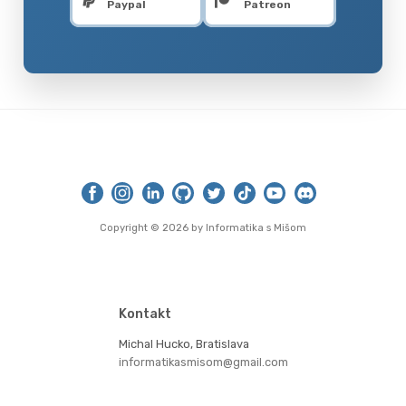
Paypal
Patreon
Copyright ©
2026
by Informatika s Mišom
Kontakt
Michal Hucko, Bratislava
informatikasmisom@gmail.com